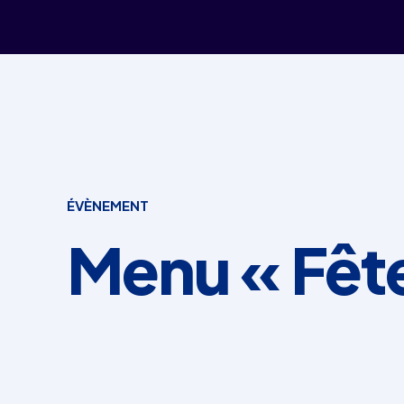
ÉVÈNEMENT
Menu « Fêt