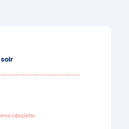
soir
ème ciboulette.​